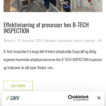
Effektivisering af processer hos B-TECH
INSPECTION
Skrevet d.
10. december 2024
. Uploaded i
Kundecases Industri
,
Nyheder - DK
.
B-Tech Insepction Fra tunge løft til bedre arbejdsmiljø Tunge løft og dårlig
ergonomi hæmmede arbejdsprocesserne Hos B-TECH INSPECTION inspicerer
og trykprøver de alle typer flasker, som...
LÆS VIDERE