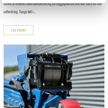
nyhed at effektiv materialehåndtering på byggepladsen ofte kan være en stor
udfordring. Tunge løft i...
LÆS VIDERE