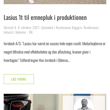
Lasius 1t til emnepluk i produktionen
Skrevet d.
8. oktober 2021
. Uploaded i
Kundecases Byggeri
,
Kundecases
Industri
,
Nyheder - DK
.
Inrotech A/S: “Lasius har været en succes hele vejen rundt. Medarbejderne er
meget tilfredse med effektiviteten og den aflastning, kranen giver i
hverdagen.” Udfordringen Hos Inrotech i Odense...
LÆS VIDERE