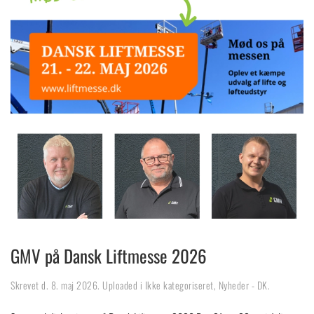
GMV på Dansk Liftmesse 2026
Skrevet d.
8. maj 2026
. Uploaded i
Ikke kategoriseret
,
Nyheder - DK
.