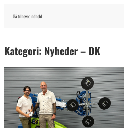
Gå til hovedindhold
Menu
DANSK
Kategori:
Nyheder – DK