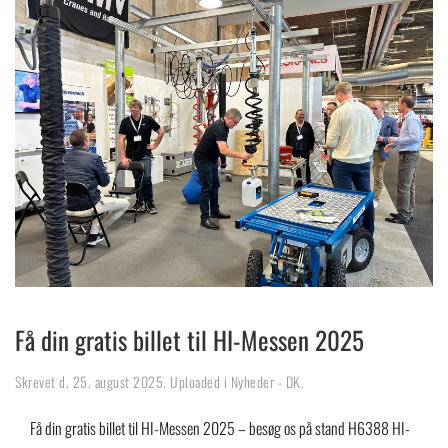
Få din gratis billet til HI-Messen 2025
Skrevet d.
25. august 2025
. Uploaded i
Nyheder - DK
.
Få din gratis billet til HI-Messen 2025 – besøg os på stand H6388 HI-