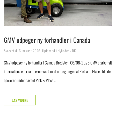
GMV udpeger ny forhandler i Canada
Skrevet d.
6. august 2026
. Uploaded i
Nyheder - DK
.
GMV udpeger ny forhandler i Canada Bredsten, 06/08-2026 GMV styrker sit
internationale forhandlernetværk med udpegningen af Pick and Place Ltd., der
opererer under navnet Pick & Place...
LÆS VIDERE