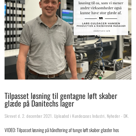
Tilpasset løsning til gentagne løft skaber
glæde på Danitechs lager
Skrevet d.
2. december 2021
. Uploaded i
Kundecases Industri
,
Nyheder - DK
.
VIDEO: Tilpasset løsning på håndtering af tunge løft skaber glæder hos