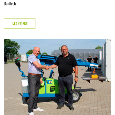
Danitech.
LÆS VIDERE