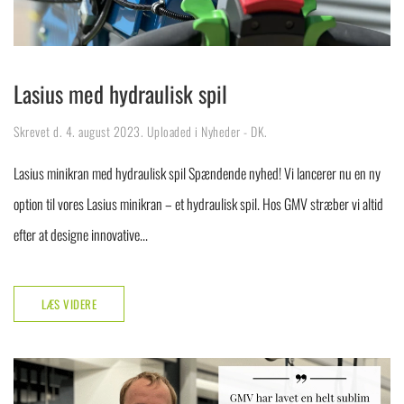
Lasius med hydraulisk spil
Skrevet d.
4. august 2023
. Uploaded i
Nyheder - DK
.
Lasius minikran med hydraulisk spil Spændende nyhed! Vi lancerer nu en ny
option til vores Lasius minikran – et hydraulisk spil. Hos GMV stræber vi altid
efter at designe innovative...
LÆS VIDERE