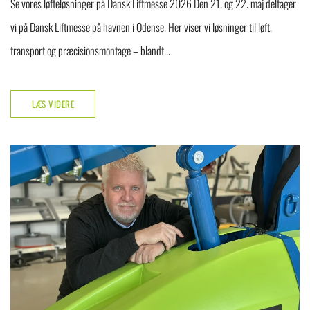
Se vores løfteløsninger på Dansk Liftmesse 2026 Den 21. og 22. maj deltager
vi på Dansk Liftmesse på havnen i Odense. Her viser vi løsninger til løft,
transport og præcisionsmontage – blandt...
LÆS VIDERE