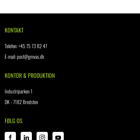
KONTAKT
Telefon
:
+45 75 73 82 47
E-mail:
post@gmvas.dk
KONTOR & PRODUKTION
Industriparken 1
DK - 7182 Bredsten
FØLG OS