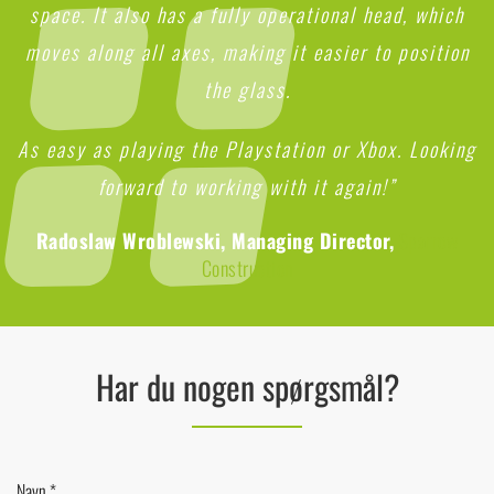
space. It also has a fully operational head, which
moves along all axes, making it easier to position
the glass.
As easy as playing the Playstation or Xbox. Looking
forward to working with it again!”
Radoslaw Wroblewski, Managing Director,
Sparrow
Construction
Har du nogen spørgsmål?
Navn *