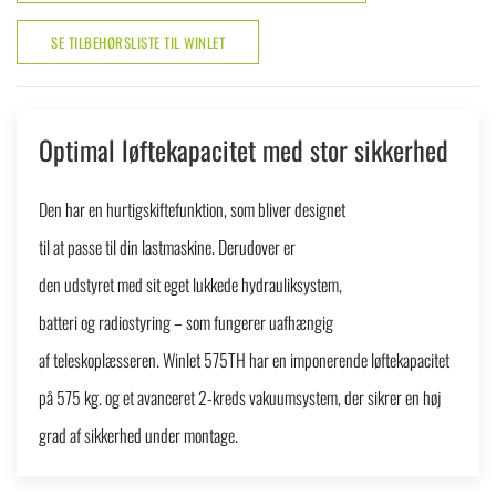
SE TILBEHØRSLISTE TIL WINLET
Optimal løftekapacitet med stor sikkerhed
Den har en hurtigskiftefunktion, som bliver designet
til at passe til din lastmaskine. Derudover er
den udstyret med sit eget lukkede hydrauliksystem,
batteri og radiostyring – som fungerer uafhængig
af teleskoplæsseren. Winlet 575TH har en imponerende løftekapacitet
på 575 kg. og et avanceret 2-kreds vakuumsystem, der sikrer en høj
grad af sikkerhed under montage.