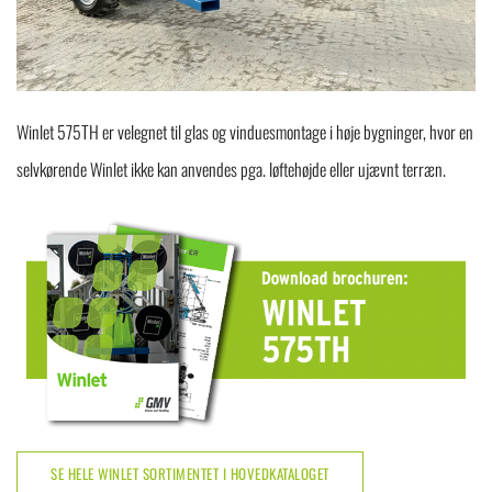
Winlet 575TH er velegnet til glas og vinduesmontage i høje bygninger, hvor en
selvkørende Winlet ikke kan anvendes pga. løftehøjde eller ujævnt terræn.
SE HELE WINLET SORTIMENTET I HOVEDKATALOGET