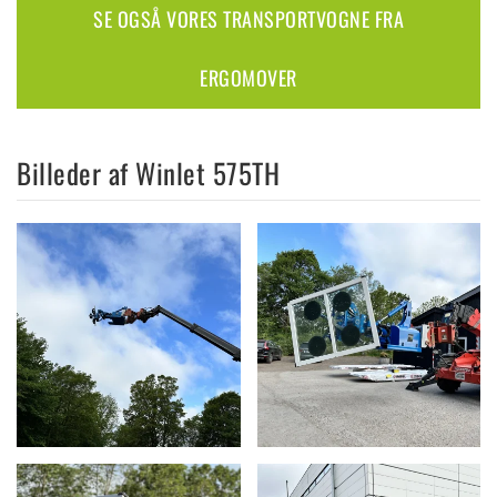
SE OGSÅ VORES TRANSPORTVOGNE FRA
ERGOMOVER
Billeder af Winlet 575TH