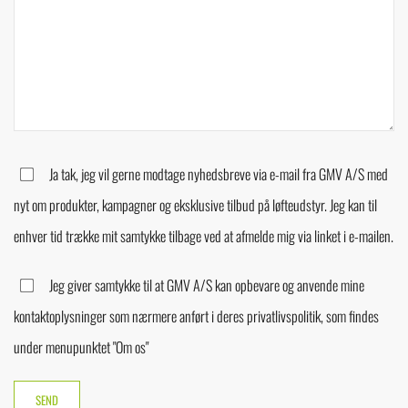
Ja tak, jeg vil gerne modtage nyhedsbreve via e-mail fra GMV A/S med
nyt om produkter, kampagner og eksklusive tilbud på løfteudstyr. Jeg kan til
enhver tid trække mit samtykke tilbage ved at afmelde mig via linket i e-mailen.
Jeg giver samtykke til at GMV A/S kan opbevare og anvende mine
kontaktoplysninger som nærmere anført i deres privatlivspolitik, som findes
under menupunktet "Om os"