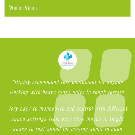
Winlet Video
“Highly recommend this equipment for anyone
working with heavy glass units in rough terrain.
Very easy to manoeuvre and control with different
speed settings from very slow moves in thight
space to fast speed for moving about in open