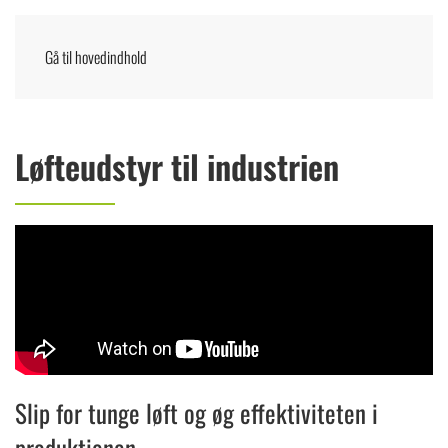
Gå til hovedindhold
Menu
DANSK
Løfteudstyr til industrien
Slip for tunge løft og øg effektiviteten i
produktionen