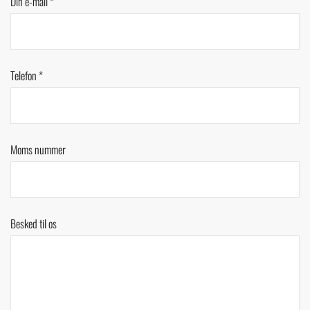
Din e-mail *
Telefon *
Moms nummer
Besked til os