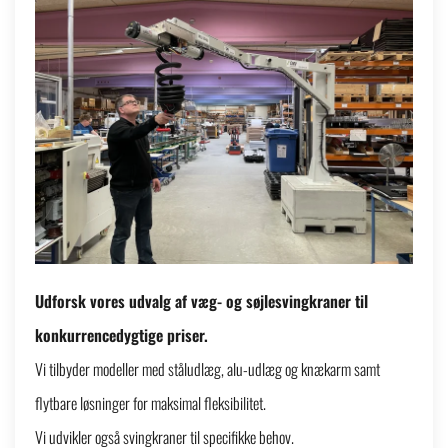
Udforsk vores udvalg af væg- og søjlesvingkraner til
konkurrencedygtige priser.
Vi tilbyder modeller med ståludlæg, alu-udlæg og knækarm samt
flytbare løsninger for maksimal fleksibilitet.
Vi udvikler også svingkraner til specifikke behov.