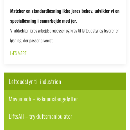
Matcher en standardløsning ikke jeres behov, udvikler vi en
specialløsning i samarbejde med jer.
Vi afdækker jeres arbejdsprocesser og krav til løfteudstyr og leverer en
løsning, der passer præcist.
LÆS MERE
Løfteudstyr til industrien
Movomech – Vakuumslangeløfter
LiftsAll – trykluftsmanipulator