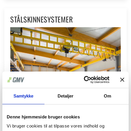
STÅLSKINNESYSTEMER
Samtykke
Detaljer
Om
Denne hjemmeside bruger cookies
Et alternativ til aluminiumsskinnesystemer er
Vi bruger cookies til at tilpasse vores indhold og
stålskinnesystemer fra bl.a. Helm Hellas og SWF.