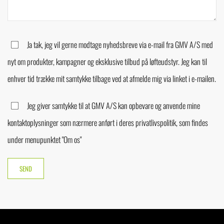
Ja tak, jeg vil gerne modtage nyhedsbreve via e-mail fra GMV A/S med
nyt om produkter, kampagner og eksklusive tilbud på løfteudstyr. Jeg kan til
enhver tid trække mit samtykke tilbage ved at afmelde mig via linket i e-mailen.
Jeg giver samtykke til at GMV A/S kan opbevare og anvende mine
kontaktoplysninger som nærmere anført i deres privatlivspolitik, som findes
under menupunktet "Om os"