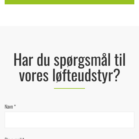
Har du spørgsmål til
vores løfteudstyr?
Navn *