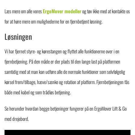
Læs mere om alle vores
ErgoMover modeller
og tøv ikke med at kontakte os
for at høre mere om mulighederne for en fjernbetjent løsning.
Løsningen
Vi har fjernet styre- og kørestangen og flyttet alle funktionerne over i en
fjernbetjening. På den måde er der plads til den lange last på platformen
samtidig med at man kan udføre alle de normale funktioner som selvfølgelig
kørsel frem/tilbage, hæve/sænke og rotation af platform. Fjernbetjeningen fås
både med kabel og som trådløs betjening.
Se herunder hvordan begge betjeninger fungerer på en ErgoMover Lift & Go
med drejebord.