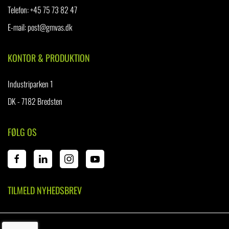
Telefon
:
+45 75 73 82 47
E-mail:
post@gmvas.dk
KONTOR & PRODUKTION
Industriparken 1
DK - 7182 Bredsten
FØLG OS
TILMELD NYHEDSBREV