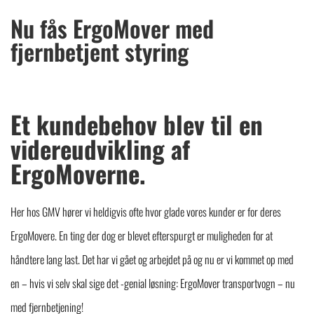
Nu fås ErgoMover med
fjernbetjent styring
Et kundebehov blev til en
videreudvikling af
ErgoMoverne.
Her hos GMV hører vi heldigvis ofte hvor glade vores kunder er for deres
ErgoMovere. En ting der dog er blevet efterspurgt er muligheden for at
håndtere lang last. Det har vi gået og arbejdet på og nu er vi kommet op med
en – hvis vi selv skal sige det -genial løsning: ErgoMover transportvogn – nu
med fjernbetjening!