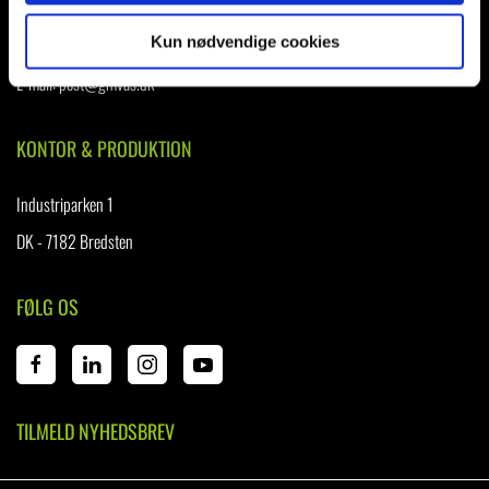
Kun nødvendige cookies
Telefon
:
+45 75 73 82 47
E-mail:
post@gmvas.dk
KONTOR & PRODUKTION
Industriparken 1
DK - 7182 Bredsten
FØLG OS
TILMELD NYHEDSBREV