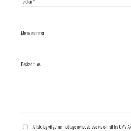
Telefon *
Moms nummer
Besked til os
Ja tak, jeg vil gerne modtage nyhedsbreve via e-mail fra GMV A/S