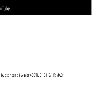
 i tilbudsprisen på Winlet 400TL DHB HS/HR MAC: