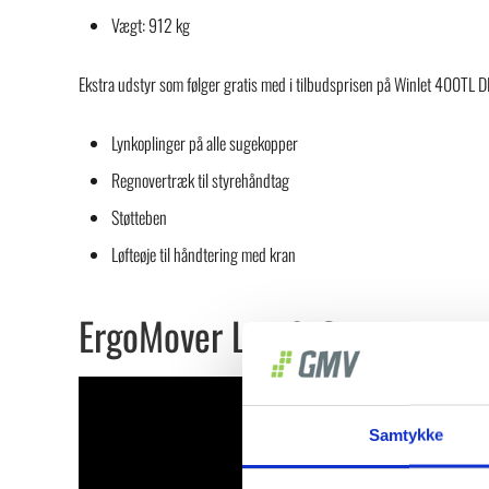
Vægt: 912 kg
Ekstra udstyr som følger gratis med i tilbudsprisen på Winlet 400T
Lynkoplinger på alle sugekopper
Regnovertræk til styrehåndtag
Støtteben
Løfteøje til håndtering med kran
ErgoMover Lift & Go
Samtykke