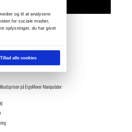
 medier og til at analysere
nden for sociale medier,
e oplysninger, du har givet
Tillad alle cookies
 tilbudsprisen på ErgoMover Manipulator:
ag
n
ning