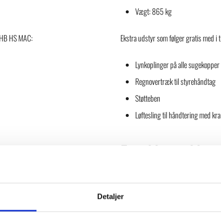
Vægt: 865 kg
L DHB HS MAC:
Ekstra udstyr som følger gratis med i 
Lynkoplinger på alle sugekopper
Regnovertræk til styrehåndtag
Støtteben
Løftesling til håndtering med kr
ErgoMover Mani
Detaljer