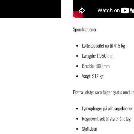
Specifikationer:
Løftekapacitet op til 415 kg
Længde: 1.950 mm
Bredde: 860 mm
Vægt: 912 kg
Ekstra udstyr som følger gratis med
Lynkoplinger på alle sugekopper
Regnovertræk til styrehåndtag
Støtteben