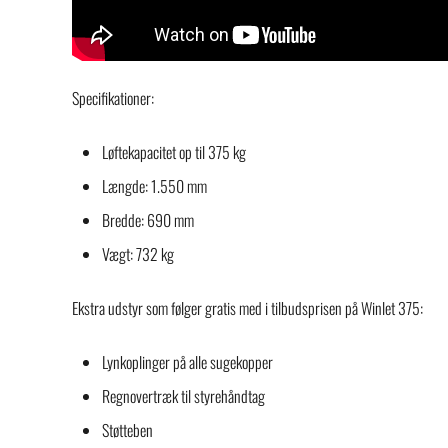
Specifikationer:
Løftekapacitet op til 375 kg
Længde: 1.550 mm
Bredde: 690 mm
Vægt: 732 kg
Ekstra udstyr som følger gratis med i tilbudsprisen på Winlet 375:
Lynkoplinger på alle sugekopper
Regnovertræk til styrehåndtag
Støtteben