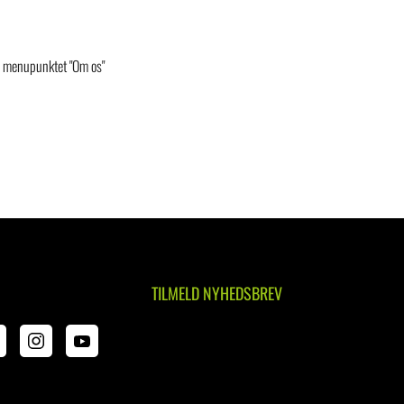
er menupunktet "Om os"
TILMELD NYHEDSBREV