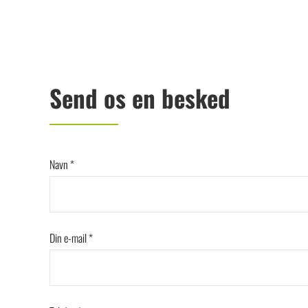
Send os en besked
Navn *
Din e-mail *