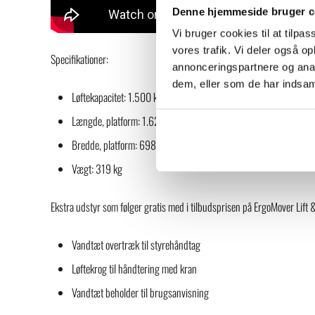
Denne hjemmeside bruger c
Vi bruger cookies til at tilpas
vores trafik. Vi deler også 
Specifikationer:
annonceringspartnere og anal
dem, eller som de har indsaml
Løftekapacitet: 1.500 kg
Længde, platform: 1.620 mm
Bredde, platform: 698 mm
Vægt: 319 kg
Ekstra udstyr som følger gratis med i tilbudsprisen på ErgoMover Lift 
Vandtæt overtræk til styrehåndtag
Løftekrog til håndtering med kran
Vandtæt beholder til brugsanvisning