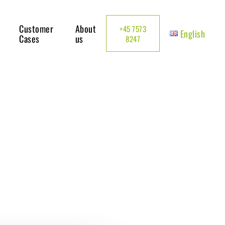
Customer
About
+45 7573
English
Cases
us
8247