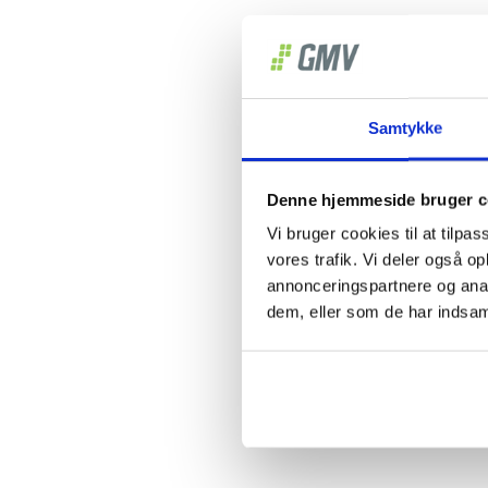
Samtykke
Th
Denne hjemmeside bruger c
Vi bruger cookies til at tilpas
vores trafik. Vi deler også 
annonceringspartnere og anal
dem, eller som de har indsaml