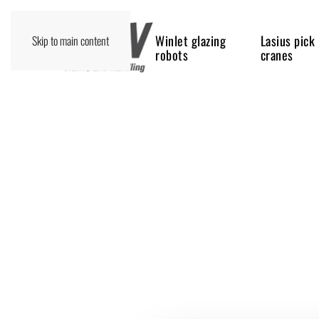
Winlet glazing
Lasius pick
Skip to main content
robots
cranes