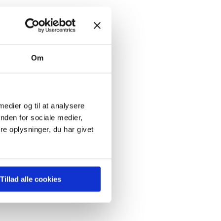
Om
 up
 medier og til at analysere
nden for sociale medier,
e oplysninger, du har givet
Tillad alle cookies