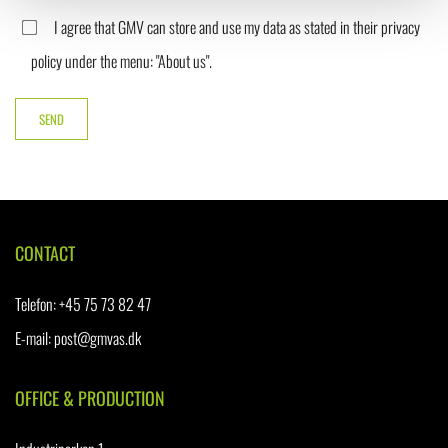
I agree that GMV can store and use my data as stated in their privacy
policy under the menu: "About us".
CONTACT
Telefon
:
+45 75 73 82 47
E-mail:
post@gmvas.dk
OFFICE & PRODUCTION