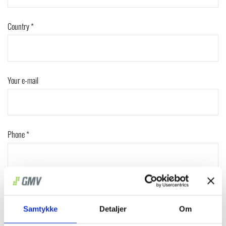
Country *
Your e-mail
Phone *
Describe your product or service
Samtykke
Detaljer
Om