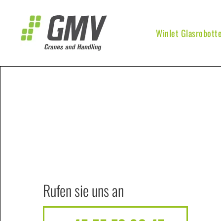
Zum Hauptinhalt springen
Winlet Glasrobott
Rufen sie uns an