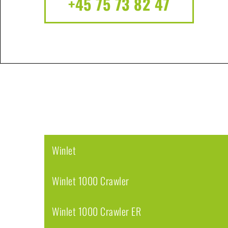
+45 75 73 82 47
Winlet
Winlet 1000 Crawler
Winlet 1000 Crawler ER