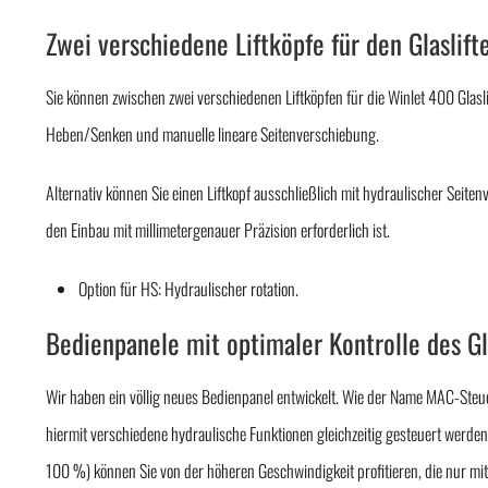
Zwei verschiedene Liftköpfe für den Glaslif
Sie können zwischen zwei verschiedenen Liftköpfen für die Winlet 400 Glasli
Heben/Senken und manuelle lineare Seitenverschiebung.
Alternativ können Sie einen Liftkopf ausschließlich mit hydraulischer Seite
den Einbau mit millimetergenauer Präzision erforderlich ist.
Option für HS: Hydraulischer rotation.
Bedienpanele mit optimaler Kontrolle des G
Wir haben ein völlig neues Bedienpanel entwickelt. Wie der Name MAC-Steu
hiermit verschiedene hydraulische Funktionen gleichzeitig gesteuert werde
100 %) können Sie von der höheren Geschwindigkeit profitieren, die nur m