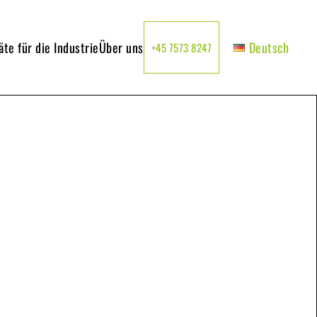
te für die Industrie
Über uns
Deutsch
+45 7573 8247