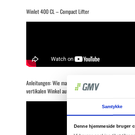
Winlet 400 CL – Compact Lifter
Anleitungen: Wie man mit MAC Control einen
vertikalen Winkel auf der Vorderseite beibehält
Samtykke
Denne hjemmeside bruger c