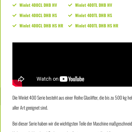
Winlet 400CL DHB HV
Winlet 400TL DHB HV
Winlet 400CL DHB HS
Winlet 400TL DHB HS
Winlet 400CL DHB HS HR
Winlet 400TL DHB HS HR
Die Winlet 400 Serie besteht aus einer Reihe Glaslifter, die bis zu 500 kg
aller Art geeignet sind.
Bei dieser Serie haben wir die wichtigsten Teile der Maschine maßgeschnei