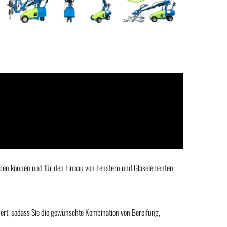
 heben können und für den Einbau von Fenstern und Glaselementen
dert, sodass Sie die gewünschte Kombination von Bereifung,