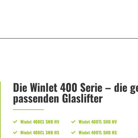
Die Winlet 400 Serie – die 
passenden Glaslifter
Winlet 400CL SHB HV
Winlet 400TL SHB HV
Winlet 400CL SHB HS
Winlet 400TL SHB HS