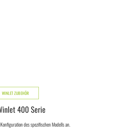
WINLET ZUBEHÖR
Winlet 400 Serie
onfiguration des spezifischen Modells an.