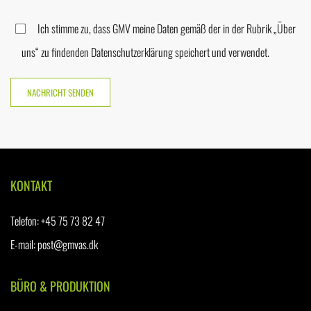
Ich stimme zu, dass GMV meine Daten gemäß der in der Rubrik „Über
uns“ zu findenden Datenschutzerklärung speichert und verwendet.
KONTAKT
Telefon
:
+45 75 73 82 47
E-mail:
post@gmvas.dk
BÜRO & PRODUKTION