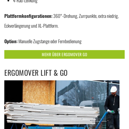
4-Rad-Lenkung
Plattformkonfigurationen:
360°-Drehung, Zurrpunkte, extra niedrig,
Eckverlängerung und XL-Plattform.
Option:
Manuelle Zugstange oder Fernbedienung
MEHR ÜBER ERGOMOVER GO
ERGOMOVER LIFT & GO