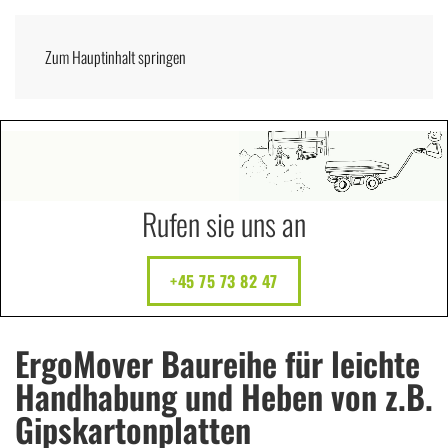
Zum Hauptinhalt springen
Menü
DEUTSCH
Rufen sie uns an
+45 75 73 82 47
ErgoMover Baureihe für leichte
Handhabung und Heben von z.B.
Gipskartonplatten