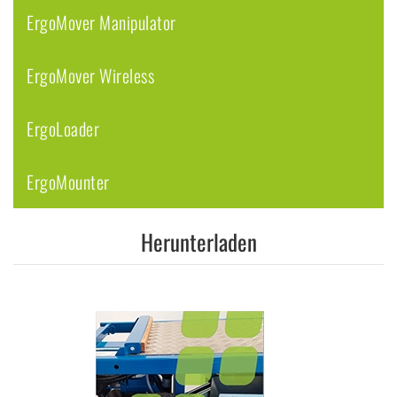
ErgoMover Manipulator
ErgoMover Wireless
ErgoLoader
ErgoMounter
Herunterladen