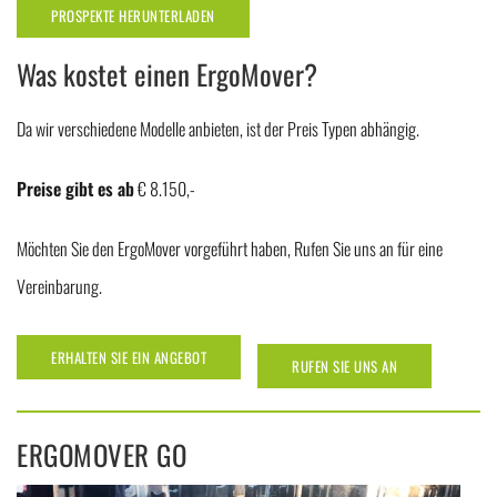
PROSPEKTE HERUNTERLADEN
Was kostet einen ErgoMover?
Da wir verschiedene Modelle anbieten, ist der Preis Typen abhängig.
Preise gibt es ab
€ 8.150,-
Möchten Sie den ErgoMover vorgeführt haben, Rufen Sie uns an für eine
Vereinbarung.
ERHALTEN SIE EIN ANGEBOT
RUFEN SIE UNS AN
ERGOMOVER GO