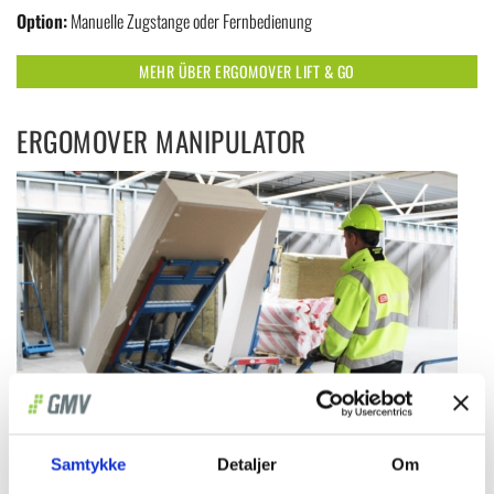
Option:
Manuelle Zugstange oder Fernbedienung
MEHR ÜBER ERGOMOVER LIFT & GO
ERGOMOVER MANIPULATOR
Samtykke
Detaljer
Om