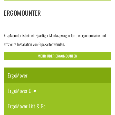
ERGOMOUNTER
ErgoMounter ist ein einzigartiger Montagewagen für die ergonomische und
effiziente Installation von Gipskartonwänden.
MEHR ÜBER ERGOMOUNTER
ErgoMover
ErgoMover Go
ErgoMover Lift & Go