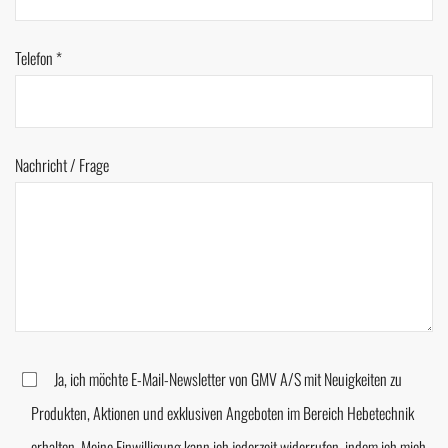
Telefon *
Nachricht / Frage
Ja, ich möchte E-Mail-Newsletter von GMV A/S mit Neuigkeiten zu
Produkten, Aktionen und exklusiven Angeboten im Bereich Hebetechnik
erhalten. Meine Einwilligung kann ich jederzeit widerrufen, indem ich mich