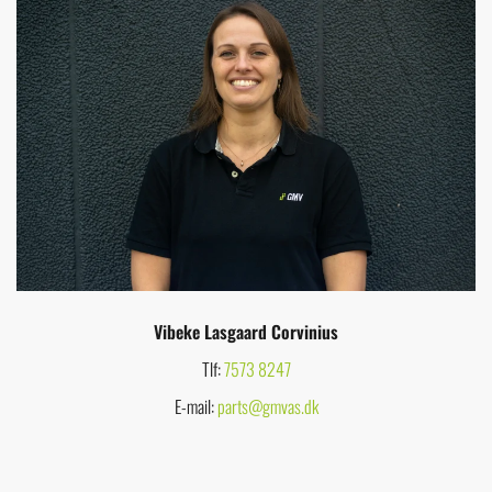
Vibeke Lasgaard Corvinius
Tlf:
7573 8247
E-mail:
parts@gmvas.dk