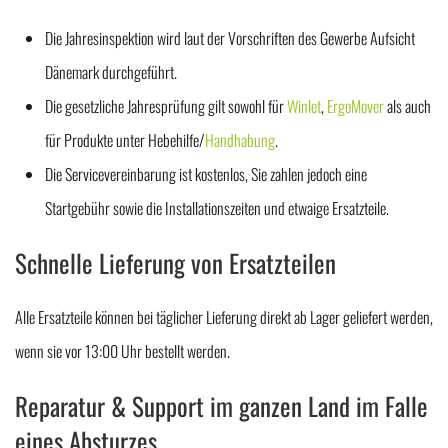
Die Jahresinspektion wird laut der Vorschriften des Gewerbe Aufsicht
Dänemark durchgeführt.
Die gesetzliche Jahresprüfung gilt sowohl für
Winlet
,
ErgoMover
als auch
für Produkte unter Hebehilfe/
Handhabung
.
Die Servicevereinbarung ist kostenlos, Sie zahlen jedoch eine
Startgebühr sowie die Installationszeiten und etwaige Ersatzteile.
Schnelle Lieferung von Ersatzteilen
Alle Ersatzteile können bei täglicher Lieferung direkt ab Lager geliefert werden,
wenn sie vor 13:00 Uhr bestellt werden.
Reparatur & Support im ganzen Land im Falle
eines Absturzes