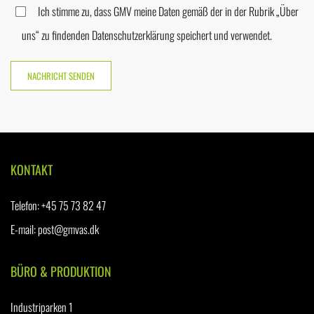
Ich stimme zu, dass GMV meine Daten gemäß der in der Rubrik „Über
uns“ zu findenden Datenschutzerklärung speichert und verwendet.
KONTAKT
Telefon
:
+45 75 73 82 47
E-mail:
post@gmvas.dk
BÜRO & PRODUKTION
Industriparken 1