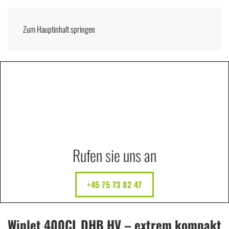
Zum Hauptinhalt springen
Menü
DEUTSCH
Rufen sie uns an
+45 75 73 82 47
Winlet 400CL DHB HV – extrem kompakt