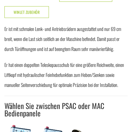
WINLET ZUBEHÖR
Er ist mit schmalen Lenk- und Antriebsrädern ausgestattet und nur 69 cm
breit, wenn die Last sich seitlich an der Maschine befindet. Damit passt er
durch Türöffnungen und ist auf beengtem Raum sehr manövrierfähig.
Er hat einen doppelten Teleskopausschub für eine größere Reichweite, einen
Liftkopf mit hydraulischer Feinhebefunktion zum Heben/Senken sowie
manueller Seitenverschiebung für optimale Präzision bei der Installation.
Wählen Sie zwischen PSAC oder MAC
Bedienpanele