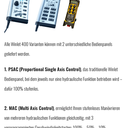
Alle Winlet 400 Varianten können mit 2 unterschiedliche Bedienpanels
geliefert werden.
1. PSAC
(Proportional Single Axis Control)
, das traditionelle Winlet
Bedienpanel, bei dem jeweils nur eine hydraulische Funktion betrieben wird –
dafür 100% stufenlos.
2. MAC (Multi Axis Control)
, ermöglicht Ihnen stufenloses Manövrieren
von mehreren hydraulischen Funktionen gleichzeitig, mit 3
vorprogrammierten Geschwindigkeitstasten: 100% – 50% – 10%.